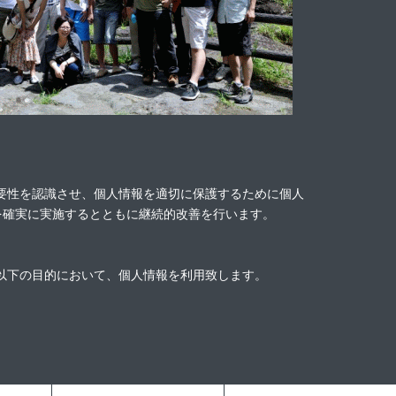
Infomation
要性を認識させ、個人情報を適切に保護するために個人
れを確実に実施するとともに継続的改善を行います。
UPDATE HISTORY
以下の目的において、個人情報を利用致します。