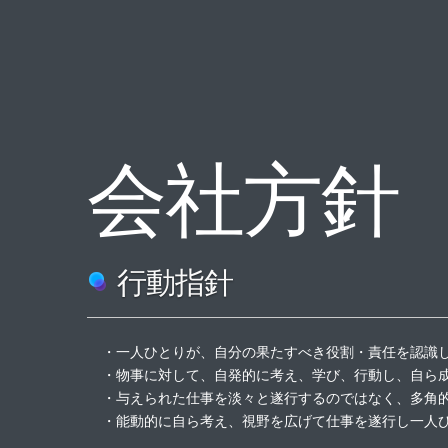
About
SHORTLY ABOUT US
会社方針
行動指針
・一人ひとりが、自分の果たすべき役割・責任を認識
Recruit
・物事に対して、自発的に考え、学び、行動し、自ら
・与えられた仕事を淡々と遂行するのではなく、多角
・能動的に自ら考え、視野を広げて仕事を遂行し一人
RECRUIT INFORMATION