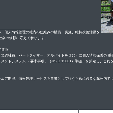
、個人情報管理の社内の仕組みの構築、実施、維持改善活動を
社会の信頼に応えて参ります。
的改善
Site map
契約社員、パートタイマー、アルバイトを含む）に個人情報保護の 重
ントシステム －要求事項」（JIS Q 15001）準拠）を策定し、こ
PAGE CONTENTS AND COMPOSITION
エア開発、情報処理サービスを事業として行うために必要な範囲内で 