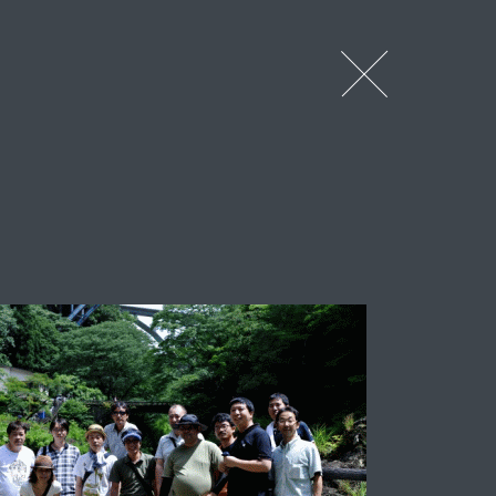
Contacts
OUR CONTACT INFORMATION
Evaluation
PERSONNEL EVALUATION SYSTEM