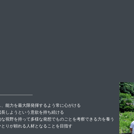
Services
OUR SOLUTIONS
し、能力を最大限発揮するよう常に心がける
Education
成長しようという意欲を持ち続ける
的な視野を持って多様な発想でものごとを考察できる力を養う
ひとりが頼れる人材となることを目指す
EDUCATION AND STAFF EVALUATION