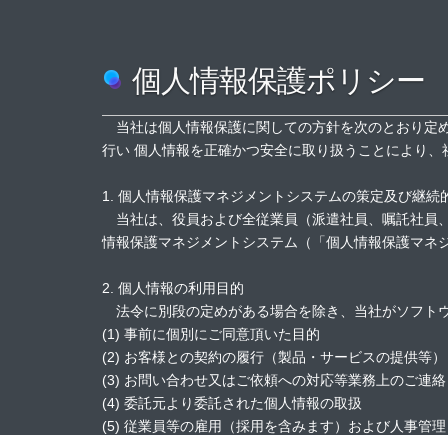
個人情報保護ポリシー
当社は個人情報保護に関しての方針を次のとおり定め
行い 個人情報を正確かつ安全に取り扱うことにより、
1. 個人情報保護マネジメントシステムの策定及び継続
Community
当社は、役員および全従業員（派遣社員、嘱託社員、
情報保護マネジメントシステム（「個人情報保護マネジメ
STAFF'S COMMUNITY
2. 個人情報の利用目的
法令に別段の定めがある場合を除き、当社がソフトウ
(1) 事前に個別にご同意頂いた目的
(2) お客様との契約の履行（製品・サービスの提供等）
(3) お問い合わせ又はご依頼への対応等業務上のご連絡
(4) 委託元より委託された個人情報の取扱
(5) 従業員等の雇用（採用を含みます）および人事管理